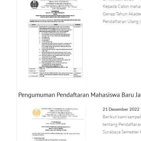
Kepada Calon mahasi
Genap Tahun Akadem
Pendaftaran Ulang.I
Pengumuman Pendaftaran Mahasiswa Baru Jalu
21 Desember 2022
Berikut kami samp
tentang Pendaftaran
Surabaya Semester 