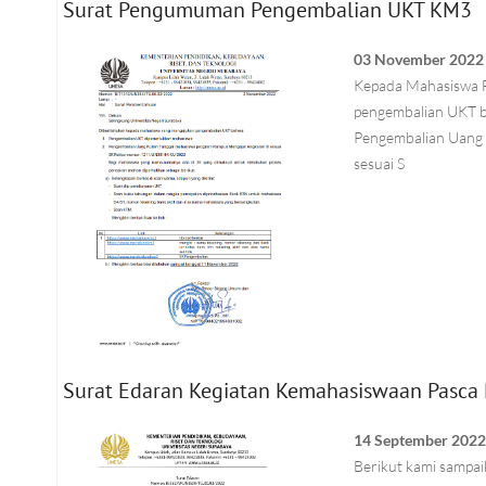
Surat Pengumuman Pengembalian UKT KM3
03 November 2022
Kepada Mahasiswa F
pengembalian UKT b
Pengembalian Uang 
sesuai S
Surat Edaran Kegiatan Kemahasiswaan Pasca
14 September 202
Berikut kami sampa