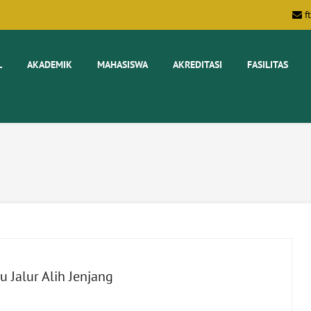
f
L
AKADEMIK
MAHASISWA
AKREDITASI
FASILITAS
Jalur Alih Jenjang