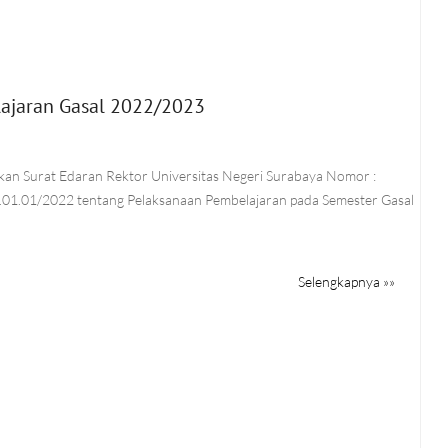
lajaran Gasal 2022/2023
kan Surat Edaran Rektor Universitas Negeri Surabaya Nomor :
1.01/2022 tentang Pelaksanaan Pembelajaran pada Semester Gasal
Selengkapnya »»