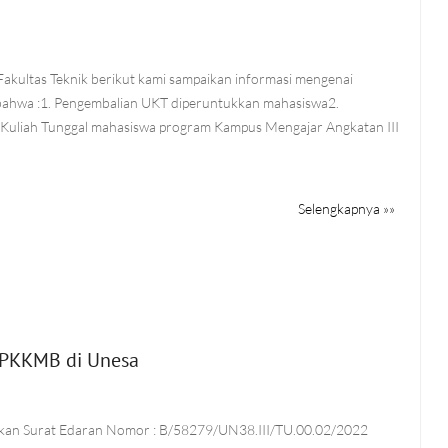
akultas Teknik berikut kami sampaikan informasi mengenai
ahwa :1. Pengembalian UKT diperuntukkan mahasiswa2.
Kuliah Tunggal mahasiswa program Kampus Mengajar Angkatan III
Selengkapnya »»
 PKKMB di Unesa
2
ikan Surat Edaran Nomor : B/58279/UN38.III/TU.00.02/2022