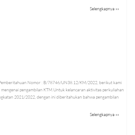
Selengkapnya »»
 Pemberitahuan Nomor : B/78746/UN38.12/KM/2022, berikut kami
i mengenai pengambilan KTM.Untuk kelancaran aktivitas perkuliahan
gkatan 2021/2022, dengan ini diberitahukan bahwa pengambilan
Selengkapnya »»