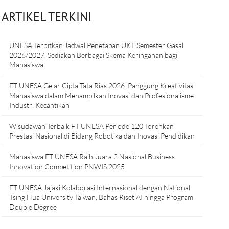
ARTIKEL TERKINI
UNESA Terbitkan Jadwal Penetapan UKT Semester Gasal
2026/2027, Sediakan Berbagai Skema Keringanan bagi
Mahasiswa
FT UNESA Gelar Cipta Tata Rias 2026: Panggung Kreativitas
Mahasiswa dalam Menampilkan Inovasi dan Profesionalisme
Industri Kecantikan
Wisudawan Terbaik FT UNESA Periode 120 Torehkan
Prestasi Nasional di Bidang Robotika dan Inovasi Pendidikan
Mahasiswa FT UNESA Raih Juara 2 Nasional Business
Innovation Competition PNWIS 2025
FT UNESA Jajaki Kolaborasi Internasional dengan National
Tsing Hua University Taiwan, Bahas Riset AI hingga Program
Double Degree