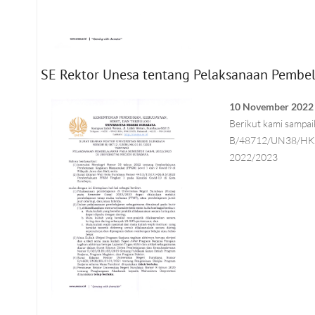
SE Rektor Unesa tentang Pelaksanaan Pembe
10 November 2022
Berikut kami sampai
B/48712/UN38/HK.0
2022/2023