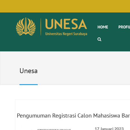
HOME
PROFI
Unesa
Pengumuman Registrasi Calon Mahasiswa Baru 
17 Januari 2023