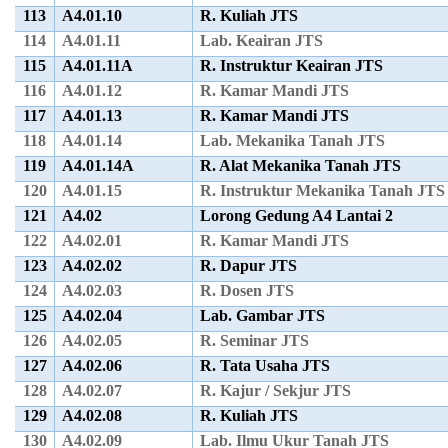
113
A4.01.10
R. Kuliah JTS
114
A4.01.11
Lab. Keairan JTS
115
A4.01.11A
R. Instruktur Keairan JTS
116
A4.01.12
R. Kamar Mandi JTS
117
A4.01.13
R. Kamar Mandi JTS
118
A4.01.14
Lab. Mekanika Tanah JTS
119
A4.01.14A
R. Alat Mekanika Tanah JTS
120
A4.01.15
R. Instruktur Mekanika Tanah JTS
121
A4.02
Lorong Gedung A4 Lantai 2
122
A4.02.01
R. Kamar Mandi JTS
123
A4.02.02
R. Dapur JTS
124
A4.02.03
R. Dosen JTS
125
A4.02.04
Lab. Gambar JTS
126
A4.02.05
R. Seminar JTS
127
A4.02.06
R. Tata Usaha JTS
128
A4.02.07
R. Kajur / Sekjur JTS
129
A4.02.08
R. Kuliah JTS
130
A4.02.09
Lab. Ilmu Ukur Tanah JTS