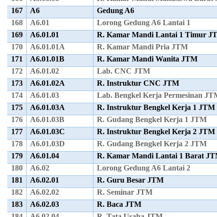
167
A6
Gedung A6
168
A6.01
Lorong Gedung A6 Lantai 1
169
A6.01.01
R. Kamar Mandi Lantai 1 Timur 
170
A6.01.01A
R. Kamar Mandi Pria JTM
171
A6.01.01B
R. Kamar Mandi Wanita JTM
172
A6.01.02
Lab. CNC JTM
173
A6.01.02A
R. Instruktur CNC JTM
174
A6.01.03
Lab. Bengkel Kerja Permesinan J
175
A6.01.03A
R. Instruktur Bengkel Kerja 1 JTM
176
A6.01.03B
R. Gudang Bengkel Kerja 1 JTM
177
A6.01.03C
R. Instruktur Bengkel Kerja 2 JTM
178
A6.01.03D
R. Gudang Bengkel Kerja 2 JTM
179
A6.01.04
R. Kamar Mandi Lantai 1 Barat J
180
A6.02
Lorong Gedung A6 Lantai 2
181
A6.02.01
R. Guru Besar JTM
182
A6.02.02
R. Seminar JTM
183
A6.02.03
R. Baca JTM
184
A6.02.04
R. Tata Usaha JTM