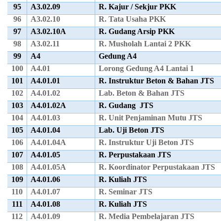
95
A3.02.09
R. Kajur / Sekjur PKK
96
A3.02.10
R. Tata Usaha PKK
97
A3.02.10A
R. Gudang Arsip PKK
98
A3.02.11
R. Musholah Lantai 2 PKK
99
A4
Gedung A4
100
A4.01
Lorong Gedung A4 Lantai 1
101
A4.01.01
R. Instruktur Beton & Bahan JTS
102
A4.01.02
Lab. Beton & Bahan JTS
103
A4.01.02A
R. Gudang JTS
104
A4.01.03
R. Unit Penjaminan Mutu JTS
105
A4.01.04
Lab. Uji Beton JTS
106
A4.01.04A
R. Instruktur Uji Beton JTS
107
A4.01.05
R. Perpustakaan JTS
108
A4.01.05A
R. Koordinator Perpustakaan JTS
109
A4.01.06
R. Kuliah JTS
110
A4.01.07
R. Seminar JTS
111
A4.01.08
R. Kuliah JTS
112
A4.01.09
R. Media Pembelajaran JTS