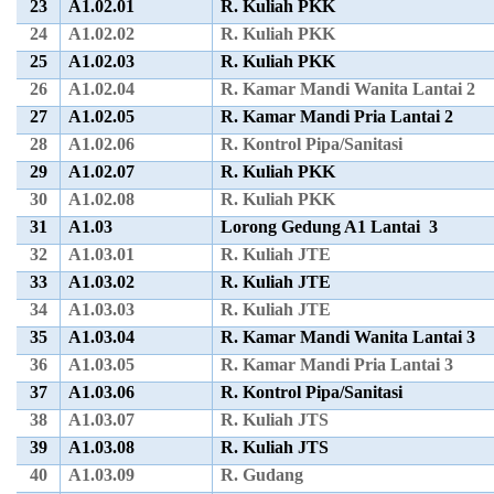
23
A1.02.01
R. Kuliah PKK
24
A1.02.02
R. Kuliah PKK
25
A1.02.03
R. Kuliah PKK
26
A1.02.04
R. Kamar Mandi Wanita Lantai 2
27
A1.02.05
R. Kamar Mandi Pria Lantai 2
28
A1.02.06
R. Kontrol Pipa/Sanitasi
29
A1.02.07
R. Kuliah PKK
30
A1.02.08
R. Kuliah PKK
31
A1.03
Lorong Gedung A1 Lantai 3
32
A1.03.01
R. Kuliah JTE
33
A1.03.02
R. Kuliah JTE
34
A1.03.03
R. Kuliah JTE
35
A1.03.04
R. Kamar Mandi Wanita Lantai 3
36
A1.03.05
R. Kamar Mandi Pria Lantai 3
37
A1.03.06
R. Kontrol Pipa/Sanitasi
38
A1.03.07
R. Kuliah JTS
39
A1.03.08
R. Kuliah JTS
40
A1.03.09
R. Gudang