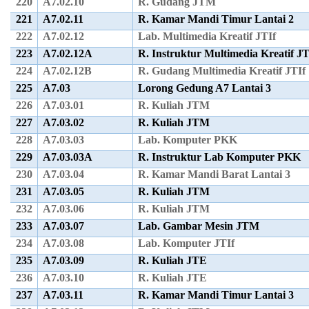
220
A7.02.10
R. Gudang JTM
221
A7.02.11
R. Kamar Mandi Timur Lantai 2
222
A7.02.12
Lab. Multimedia Kreatif JTIf
223
A7.02.12A
R. Instruktur Multimedia Kreatif JT
224
A7.02.12B
R. Gudang Multimedia Kreatif JTIf
225
A7.03
Lorong Gedung A7 Lantai 3
226
A7.03.01
R. Kuliah JTM
227
A7.03.02
R. Kuliah JTM
228
A7.03.03
Lab. Komputer PKK
229
A7.03.03A
R. Instruktur Lab Komputer PKK
230
A7.03.04
R. Kamar Mandi Barat Lantai 3
231
A7.03.05
R. Kuliah JTM
232
A7.03.06
R. Kuliah JTM
233
A7.03.07
Lab. Gambar Mesin JTM
234
A7.03.08
Lab. Komputer JTIf
235
A7.03.09
R. Kuliah JTE
236
A7.03.10
R. Kuliah JTE
237
A7.03.11
R. Kamar Mandi Timur Lantai 3