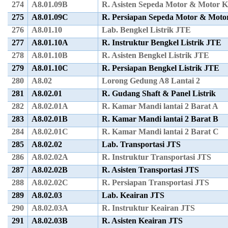
274
A8.01.09B
R. Asisten Sepeda Motor & Motor 
275
A8.01.09C
R. Persiapan Sepeda Motor & Moto
276
A8.01.10
Lab. Bengkel Listrik JTE
277
A8.01.10A
R. Instruktur Bengkel Listrik JTE
278
A8.01.10B
R. Asisten Bengkel Listrik JTE
279
A8.01.10C
R. Persiapan Bengkel Listrik JTE
280
A8.02
Lorong Gedung A8 Lantai 2
281
A8.02.01
R. Gudang Shaft & Panel Listrik
282
A8.02.01A
R. Kamar Mandi lantai 2 Barat A
283
A8.02.01B
R. Kamar Mandi lantai 2 Barat B
284
A8.02.01C
R. Kamar Mandi lantai 2 Barat C
285
A8.02.02
Lab. Transportasi JTS
286
A8.02.02A
R. Instruktur Transportasi JTS
287
A8.02.02B
R. Asisten Transportasi JTS
288
A8.02.02C
R. Persiapan Transportasi JTS
289
A8.02.03
Lab. Keairan JTS
290
A8.02.03A
R. Instruktur Keairan JTS
291
A8.02.03B
R. Asisten Keairan JTS