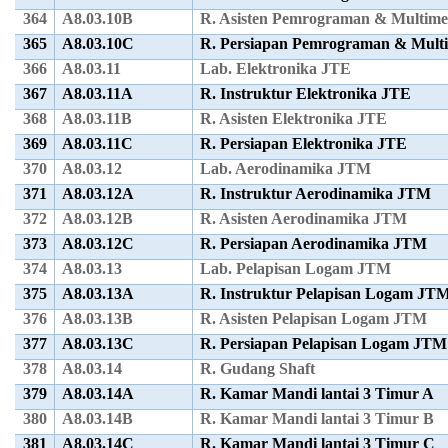
364
A8.03.10B
R. Asisten Pemrograman & Multim
365
A8.03.10C
R. Persiapan Pemrograman & Mult
366
A8.03.11
Lab. Elektronika JTE
367
A8.03.11A
R. Instruktur Elektronika JTE
368
A8.03.11B
R. Asisten Elektronika JTE
369
A8.03.11C
R. Persiapan Elektronika JTE
370
A8.03.12
Lab. Aerodinamika JTM
371
A8.03.12A
R. Instruktur Aerodinamika JTM
372
A8.03.12B
R. Asisten Aerodinamika JTM
373
A8.03.12C
R. Persiapan Aerodinamika JTM
374
A8.03.13
Lab. Pelapisan Logam JTM
375
A8.03.13A
R. Instruktur Pelapisan Logam JT
376
A8.03.13B
R. Asisten Pelapisan Logam JTM
377
A8.03.13C
R. Persiapan Pelapisan Logam JTM
378
A8.03.14
R. Gudang Shaft
379
A8.03.14A
R. Kamar Mandi lantai 3 Timur A
380
A8.03.14B
R. Kamar Mandi lantai 3 Timur B
381
A8.03.14C
R. Kamar Mandi lantai 3 Timur C