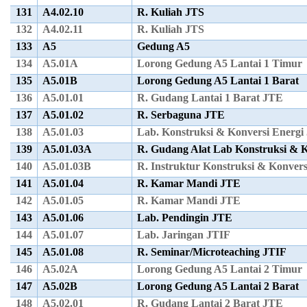
131
A4.02.10
R. Kuliah JTS
132
A4.02.11
R. Kuliah JTS
133
A5
Gedung A5
134
A5.01A
Lorong Gedung A5 Lantai 1 Timur
135
A5.01B
Lorong Gedung A5 Lantai 1 Barat
136
A5.01.01
R. Gudang Lantai 1 Barat JTE
137
A5.01.02
R. Serbaguna JTE
138
A5.01.03
Lab. Konstruksi & Konversi Energi
139
A5.01.03A
R. Gudang Alat Lab Konstruksi & 
140
A5.01.03B
R. Instruktur Konstruksi & Konver
141
A5.01.04
R. Kamar Mandi JTE
142
A5.01.05
R. Kamar Mandi JTE
143
A5.01.06
Lab. Pendingin JTE
144
A5.01.07
Lab. Jaringan JTIF
145
A5.01.08
R. Seminar/Microteaching JTIF
146
A5.02A
Lorong Gedung A5 Lantai 2 Timur
147
A5.02B
Lorong Gedung A5 Lantai 2 Barat
148
A5.02.01
R. Gudang Lantai 2 Barat JTE