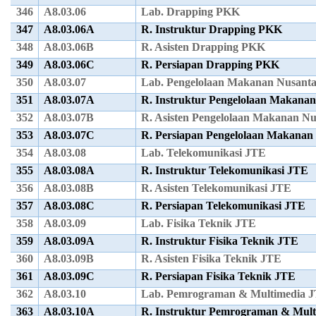
346
A8.03.06
Lab. Drapping PKK
347
A8.03.06A
R. Instruktur Drapping PKK
348
A8.03.06B
R. Asisten Drapping PKK
349
A8.03.06C
R. Persiapan Drapping PKK
350
A8.03.07
Lab. Pengelolaan Makanan Nusant
351
A8.03.07A
R. Instruktur Pengelolaan Makana
352
A8.03.07B
R. Asisten Pengelolaan Makanan N
353
A8.03.07C
R. Persiapan Pengelolaan Makana
354
A8.03.08
Lab. Telekomunikasi JTE
355
A8.03.08A
R. Instruktur Telekomunikasi JTE
356
A8.03.08B
R. Asisten Telekomunikasi JTE
357
A8.03.08C
R. Persiapan Telekomunikasi JTE
358
A8.03.09
Lab. Fisika Teknik JTE
359
A8.03.09A
R. Instruktur Fisika Teknik JTE
360
A8.03.09B
R. Asisten Fisika Teknik JTE
361
A8.03.09C
R. Persiapan Fisika Teknik JTE
362
A8.03.10
Lab. Pemrograman & Multimedia 
363
A8.03.10A
R. Instruktur Pemrograman & Mul