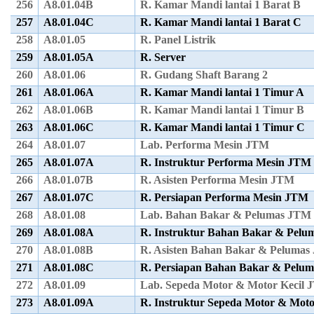
256
A8.01.04B
R. Kamar Mandi lantai 1 Barat B
257
A8.01.04C
R. Kamar Mandi lantai 1 Barat C
258
A8.01.05
R. Panel Listrik
259
A8.01.05A
R. Server
260
A8.01.06
R. Gudang Shaft Barang 2
261
A8.01.06A
R. Kamar Mandi lantai 1 Timur A
262
A8.01.06B
R. Kamar Mandi lantai 1 Timur B
263
A8.01.06C
R. Kamar Mandi lantai 1 Timur C
264
A8.01.07
Lab. Performa Mesin JTM
265
A8.01.07A
R. Instruktur Performa Mesin JTM
266
A8.01.07B
R. Asisten Performa Mesin JTM
267
A8.01.07C
R. Persiapan Performa Mesin JTM
268
A8.01.08
Lab. Bahan Bakar & Pelumas JTM
269
A8.01.08A
R. Instruktur Bahan Bakar & Pel
270
A8.01.08B
R. Asisten Bahan Bakar & Peluma
271
A8.01.08C
R. Persiapan Bahan Bakar & Pelu
272
A8.01.09
Lab. Sepeda Motor & Motor Kecil
273
A8.01.09A
R. Instruktur Sepeda Motor & Mot