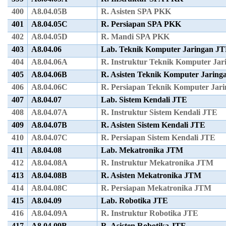
400
A8.04.05B
R. Asisten SPA PKK
401
A8.04.05C
R. Persiapan SPA PKK
402
A8.04.05D
R. Mandi SPA PKK
403
A8.04.06
Lab. Teknik Komputer Jaringan J
404
A8.04.06A
R. Instruktur Teknik Komputer Ja
405
A8.04.06B
R. Asisten Teknik Komputer Jarin
406
A8.04.06C
R. Persiapan Teknik Komputer Jar
407
A8.04.07
Lab. Sistem Kendali JTE
408
A8.04.07A
R. Instruktur Sistem Kendali JTE
409
A8.04.07B
R. Asisten Sistem Kendali JTE
410
A8.04.07C
R. Persiapan Sistem Kendali JTE
411
A8.04.08
Lab. Mekatronika JTM
412
A8.04.08A
R. Instruktur Mekatronika JTM
413
A8.04.08B
R. Asisten Mekatronika JTM
414
A8.04.08C
R. Persiapan Mekatronika JTM
415
A8.04.09
Lab. Robotika JTE
416
A8.04.09A
R. Instruktur Robotika JTE
417
A8.04.09B
R. Asisten Robotika JTE