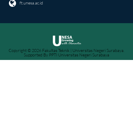
ft.unesa.ac.id
Copyright © 2026 Fakultas Teknik | Universitas Negeri Surabaya.
Supported By PPTI Universitas Negeri Surabaya