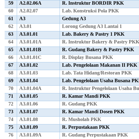
59
A2.02.06A
R. Instruktur BORDIR PKK
60
A2.02.07
Lab. Konstruksi Pola PKK
61
A3
Gedung A3
62
A3.01
Lorong Gedung A3 Lantai 1
63
A3.01.01
Lab. Bakery & Pastry 1 PKK
64
A3.01.01A
R. Instruktur Bakery & Pastry PK
65
A3.01.01B
R. Gudang Bakery & Pastry PKK
66
A3.01.01C
R. Display Busana PKK
67
A3.01.02
Lab. Pengelolaan Makanan II PKK
68
A3.01.03
Lab. Tata Hidang/Restoran PKK
69
A3.01.04
Lab. Pengelolaan Usaha Busana P
70
A3.01.04A
R. Instruktur Pengelolaan Usaha 
71
A3.01.05
R. Kamar Mandi PKK
72
A3.01.06
R. Gudang PKK
73
A3.01.07
R. Kamar Mandi Dosen PKK
74
A3.01.08
R. Musholah PKK
75
A3.01.09
R. Perpustakaan PKK
76
A3.01.09A
R. Gudang Perpustakaan PKK