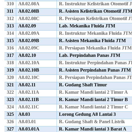
310
A8.02.08A
R. Instruktur Kelistrikan Otomotif
311
A8.02.08B
R. Asisten Kelistrikan Otomotif JT
312
A8.02.08C
R. Persiapan Kelistrikan Otomotif 
313
A8.02.09
Lab. Mekanika Fluida JTM
314
A8.02.09A
R. Instruktur Mekanika Fluida JT
315
A8.02.09B
R. Asisten Mekanika Fluida JTM
316
A8.02.09C
R. Persiapan Mekanika Fluida JTM
317
A8.02.10
Lab. Perpindahan Panas JTM
318
A8.02.10A
R. Instruktur Perpindahan Panas 
319
A8.02.10B
R. Asisten Perpindahan Panas JTM
320
A8.02.10C
R. Persiapan Perpindahan Panas 
321
A8.02.11
R. Gudang Shaft Timur
322
A8.02.11A
R. Kamar Mandi lantai 2 Timur A
323
A8.02.11B
R. Kamar Mandi lantai 2 Timur B
324
A8.02.11C
R. Kamar Mandi lantai 2 Timur C
325
A8.03
Lorong Gedung A8 Lantai 3
326
A8.03.01
R. Gudang Shaft & Panel Listrik
327
A8.03.01A
R. Kamar Mandi lantai 3 Barat A