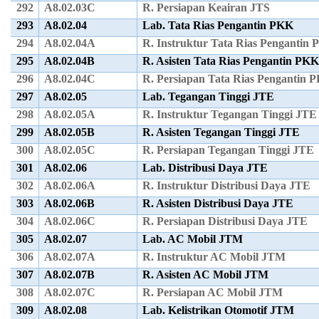
292
A8.02.03C
R. Persiapan Keairan JTS
293
A8.02.04
Lab. Tata Rias Pengantin PKK
294
A8.02.04A
R. Instruktur Tata Rias Pengantin
295
A8.02.04B
R. Asisten Tata Rias Pengantin PK
296
A8.02.04C
R. Persiapan Tata Rias Pengantin 
297
A8.02.05
Lab. Tegangan Tinggi JTE
298
A8.02.05A
R. Instruktur Tegangan Tinggi JTE
299
A8.02.05B
R. Asisten Tegangan Tinggi JTE
300
A8.02.05C
R. Persiapan Tegangan Tinggi JTE
301
A8.02.06
Lab. Distribusi Daya JTE
302
A8.02.06A
R. Instruktur Distribusi Daya JTE
303
A8.02.06B
R. Asisten Distribusi Daya JTE
304
A8.02.06C
R. Persiapan Distribusi Daya JTE
305
A8.02.07
Lab. AC Mobil JTM
306
A8.02.07A
R. Instruktur AC Mobil JTM
307
A8.02.07B
R. Asisten AC Mobil JTM
308
A8.02.07C
R. Persiapan AC Mobil JTM
309
A8.02.08
Lab. Kelistrikan Otomotif JTM