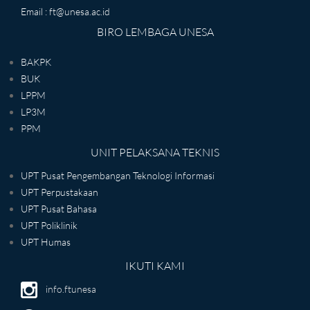
Email : ft@unesa.ac.id
BIRO LEMBAGA UNESA
BAKPK
BUK
LPPM
LP3M
PPM
UNIT PELAKSANA TEKNIS
UPT Pusat Pengembangan Teknologi Informasi
UPT Perpustakaan
UPT Pusat Bahasa
UPT Poliklinik
UPT Humas
IKUTI KAMI
info.ftunesa