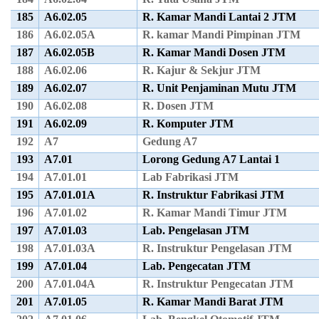
185
A6.02.05
R. Kamar Mandi Lantai 2 JTM
186
A6.02.05A
R. kamar Mandi Pimpinan JTM
187
A6.02.05B
R. Kamar Mandi Dosen JTM
188
A6.02.06
R. Kajur & Sekjur JTM
189
A6.02.07
R. Unit Penjaminan Mutu JTM
190
A6.02.08
R. Dosen JTM
191
A6.02.09
R. Komputer JTM
192
A7
Gedung A7
193
A7.01
Lorong Gedung A7 Lantai 1
194
A7.01.01
Lab Fabrikasi JTM
195
A7.01.01A
R. Instruktur Fabrikasi JTM
196
A7.01.02
R. Kamar Mandi Timur JTM
197
A7.01.03
Lab. Pengelasan JTM
198
A7.01.03A
R. Instruktur Pengelasan JTM
199
A7.01.04
Lab. Pengecatan JTM
200
A7.01.04A
R. Instruktur Pengecatan JTM
201
A7.01.05
R. Kamar Mandi Barat JTM