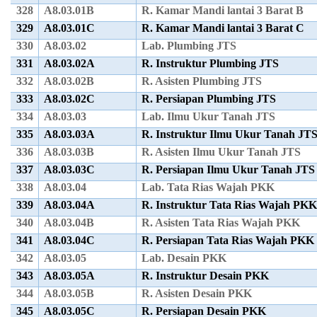
328
A8.03.01B
R. Kamar Mandi lantai 3 Barat B
329
A8.03.01C
R. Kamar Mandi lantai 3 Barat C
330
A8.03.02
Lab. Plumbing JTS
331
A8.03.02A
R. Instruktur Plumbing JTS
332
A8.03.02B
R. Asisten Plumbing JTS
333
A8.03.02C
R. Persiapan Plumbing JTS
334
A8.03.03
Lab. Ilmu Ukur Tanah JTS
335
A8.03.03A
R. Instruktur Ilmu Ukur Tanah JT
336
A8.03.03B
R. Asisten Ilmu Ukur Tanah JTS
337
A8.03.03C
R. Persiapan Ilmu Ukur Tanah JTS
338
A8.03.04
Lab. Tata Rias Wajah PKK
339
A8.03.04A
R. Instruktur Tata Rias Wajah PK
340
A8.03.04B
R. Asisten Tata Rias Wajah PKK
341
A8.03.04C
R. Persiapan Tata Rias Wajah PKK
342
A8.03.05
Lab. Desain PKK
343
A8.03.05A
R. Instruktur Desain PKK
344
A8.03.05B
R. Asisten Desain PKK
345
A8.03.05C
R. Persiapan Desain PKK