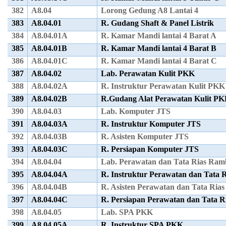
382
A8.04
Lorong Gedung A8 Lantai 4
383
A8.04.01
R. Gudang Shaft & Panel Listrik
384
A8.04.01A
R. Kamar Mandi lantai 4 Barat A
385
A8.04.01B
R. Kamar Mandi lantai 4 Barat B
386
A8.04.01C
R. Kamar Mandi lantai 4 Barat C
387
A8.04.02
Lab. Perawatan Kulit PKK
388
A8.04.02A
R. Instruktur Perawatan Kulit PKK
389
A8.04.02B
R.Gudang Alat Perawatan Kulit P
390
A8.04.03
Lab. Komputer JTS
391
A8.04.03A
R. Instruktur Komputer JTS
392
A8.04.03B
R. Asisten Komputer JTS
393
A8.04.03C
R. Persiapan Komputer JTS
394
A8.04.04
Lab. Perawatan dan Tata Rias Ra
395
A8.04.04A
R. Instruktur Perawatan dan Tata
396
A8.04.04B
R. Asisten Perawatan dan Tata Ri
397
A8.04.04C
R. Persiapan Perawatan dan Tata 
398
A8.04.05
Lab. SPA PKK
399
A8.04.05A
R. Instruktur SPA PKK