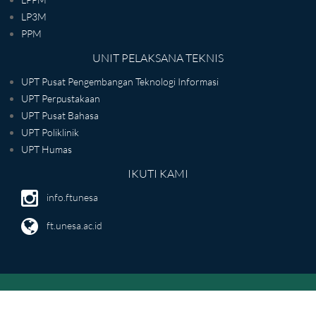
LP3M
PPM
UNIT PELAKSANA TEKNIS
UPT Pusat Pengembangan Teknologi Informasi
UPT Perpustakaan
UPT Pusat Bahasa
UPT Poliklinik
UPT Humas
IKUTI KAMI
info.ftunesa
ft.unesa.ac.id