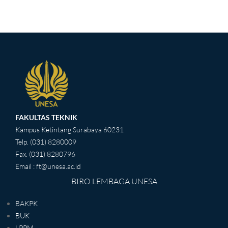
FAKULTAS TEKNIK
Kampus Ketintang Surabaya 60231
Telp. (031) 8280009
Fax. (031) 8280796
Email : ft@unesa.ac.id
BIRO LEMBAGA UNESA
BAKPK
BUK
LPPM