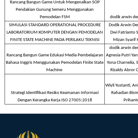
Rancang Bangun Game Untuk Mengenalkan SOP
Pendakian Gunung Semeru Menggunakan
Pemodelan FSM
dodik arwin d
SIMULASI STANDARD OPERATIONAL PROCEDURE
Dodik Arwin D
LABORATORIUM KOMPUTER DENGAN PEMODELAN
Dwi Fatrianto 
FINITE STATE MACHINE PADA PERILAKU TEKNISI
Mizan Syarif
dodik arwin d
Rancang Bangun Game Edukasi Media Pembelajaran
Agnesia Putri Yan
Bahasa Inggris Menggunakan Pemodelan Finite State
Yona Charnelia, S
Machine
Rizaldy Abror
Wiyli Yustanti, An
Strategi Identifikasi Resiko Keamanan Informasi
Rahadian Bism
Dengan Kerangka Kerja ISO 27005:2018
Prihant