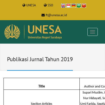
UNESA
SSO
ft@unesa.ac.id
Publikasi Jurnal Tahun 2019
Title
Author and Co
Supari Muslim, 
Nur Hidayati, 
Section Articles
Umi Farida, Sept