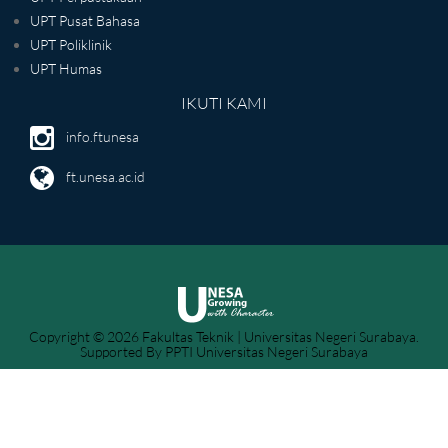
UPT Pusat Bahasa
UPT Poliklinik
UPT Humas
IKUTI KAMI
info.ftunesa
ft.unesa.ac.id
Copyright © 2026 Fakultas Teknik | Universitas Negeri Surabaya.
Supported By PPTI Universitas Negeri Surabaya