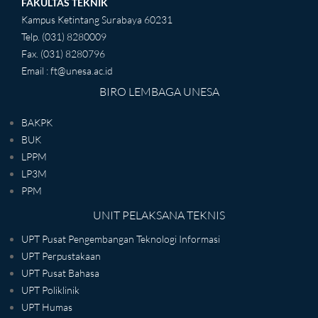
FAKULTAS TEKNIK
Kampus Ketintang Surabaya 60231
Telp. (031) 8280009
Fax. (031) 8280796
Email : ft@unesa.ac.id
BIRO LEMBAGA UNESA
BAKPK
BUK
LPPM
LP3M
PPM
UNIT PELAKSANA TEKNIS
UPT Pusat Pengembangan Teknologi Informasi
UPT Perpustakaan
UPT Pusat Bahasa
UPT Poliklinik
UPT Humas