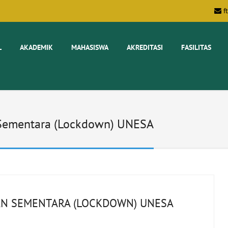
f
L
AKADEMIK
MAHASISWA
AKREDITASI
FASILITAS
 Sementara (Lockdown) UNESA
AN SEMENTARA (LOCKDOWN) UNESA