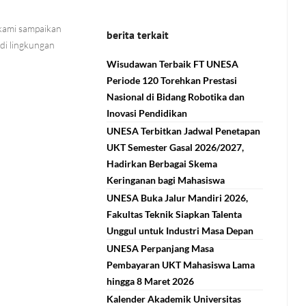
kami sampaikan
berita terkait
di lingkungan
Wisudawan Terbaik FT UNESA
Periode 120 Torehkan Prestasi
Nasional di Bidang Robotika dan
Inovasi Pendidikan
UNESA Terbitkan Jadwal Penetapan
UKT Semester Gasal 2026/2027,
Hadirkan Berbagai Skema
Keringanan bagi Mahasiswa
UNESA Buka Jalur Mandiri 2026,
Fakultas Teknik Siapkan Talenta
Unggul untuk Industri Masa Depan
UNESA Perpanjang Masa
Pembayaran UKT Mahasiswa Lama
hingga 8 Maret 2026
Kalender Akademik Universitas