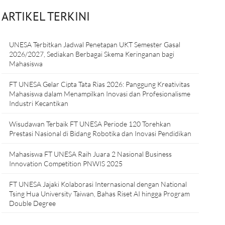
ARTIKEL TERKINI
UNESA Terbitkan Jadwal Penetapan UKT Semester Gasal
2026/2027, Sediakan Berbagai Skema Keringanan bagi
Mahasiswa
FT UNESA Gelar Cipta Tata Rias 2026: Panggung Kreativitas
Mahasiswa dalam Menampilkan Inovasi dan Profesionalisme
Industri Kecantikan
Wisudawan Terbaik FT UNESA Periode 120 Torehkan
Prestasi Nasional di Bidang Robotika dan Inovasi Pendidikan
Mahasiswa FT UNESA Raih Juara 2 Nasional Business
Innovation Competition PNWIS 2025
FT UNESA Jajaki Kolaborasi Internasional dengan National
Tsing Hua University Taiwan, Bahas Riset AI hingga Program
Double Degree