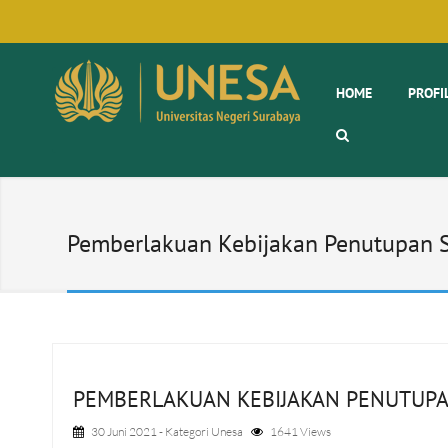
HOME
PROFI
Pemberlakuan Kebijakan Penutupan
PEMBERLAKUAN KEBIJAKAN PENUTUP
30 Juni 2021
- Kategori
Unesa
1641 Views