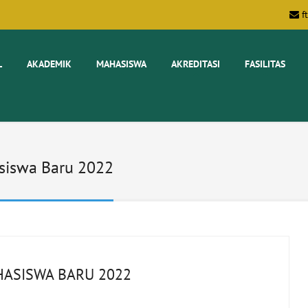
f
L
AKADEMIK
MAHASISWA
AKREDITASI
FASILITAS
siswa Baru 2022
ASISWA BARU 2022