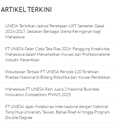
ARTIKEL TERKINI
UNESA Terbitkan Jadwal Penetapan UKT Semester Gasal
2026/2027, Sediakan Berbagai Skema Keringanan bagi
Mahasiswa
FT UNESA Gelar Cipta Tata Rias 2026: Panggung Kreativitas
Mahasiswa dalam Menampilkan Inovasi dan Profesionalisme
Industri Kecantikan
Wisudawan Terbaik FT UNESA Periode 120 Torehkan
Prestasi Nasional di Bidang Robotika dan Inovasi Pendidikan
Mahasiswa FT UNESA Raih Juara 2 Nasional Business
Innovation Competition PNWIS 2025
FT UNESA Jajaki Kolaborasi Internasional dengan National
Tsing Hua University Taiwan, Bahas Riset AI hingga Program
Double Degree