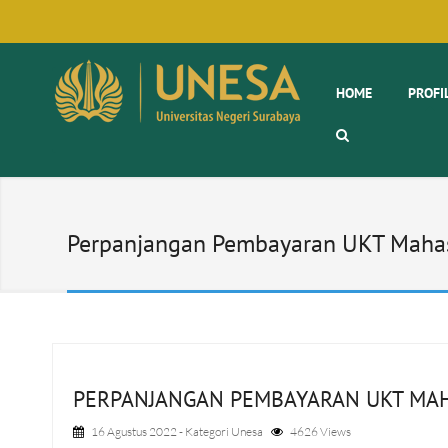
HOME
PROFI
Perpanjangan Pembayaran UKT Maha
PERPANJANGAN PEMBAYARAN UKT MAH
16 Agustus 2022
- Kategori
Unesa
4626 Views