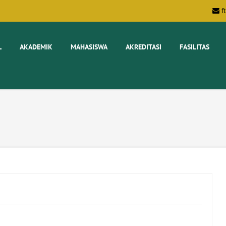
f
L
AKADEMIK
MAHASISWA
AKREDITASI
FASILITAS