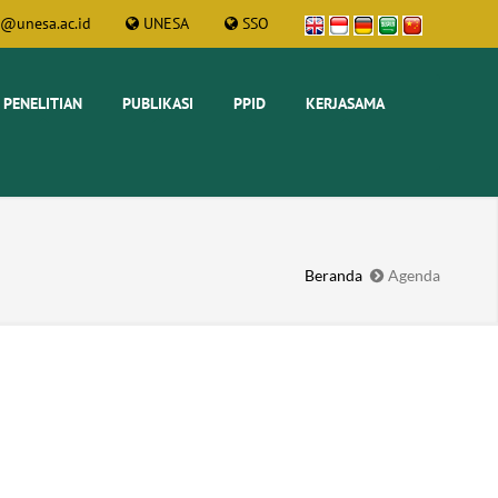
t@unesa.ac.id
UNESA
SSO
PENELITIAN
PUBLIKASI
PPID
KERJASAMA
Beranda
Agenda