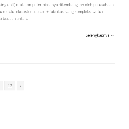
sing unit) otak komputer biasanya dikembangkan oleh perusahaan
u melalui ekosistem desain + fabrikasi yang kompleks. Untuk
erbedaan antara
Selengkapnya »»
12
›