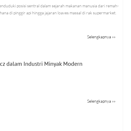
nduduki posisi sentral dalam sejarah makanan manusia dari remah-
na di pinggir api hingga jajaran loaves massal di rak supermarket.
Selengkapnya »»
icz dalam Industri Minyak Modern
Selengkapnya »»