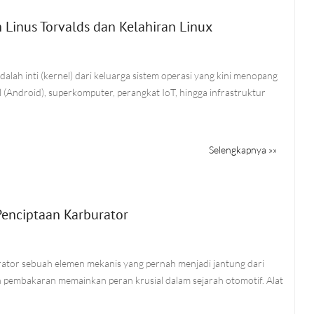
h Linus Torvalds dan Kelahiran Linux
alah inti (kernel) dari keluarga sistem operasi yang kini menopang
l (Android), superkomputer, perangkat IoT, hingga infrastruktur
Selengkapnya »»
Penciptaan Karburator
tor sebuah elemen mekanis yang pernah menjadi jantung dari
 pembakaran memainkan peran krusial dalam sejarah otomotif. Alat