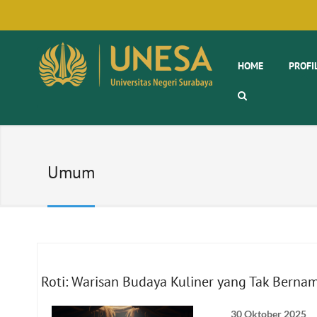
HOME
PROFI
Umum
Roti: Warisan Budaya Kuliner yang Tak Bern
30 Oktober 2025