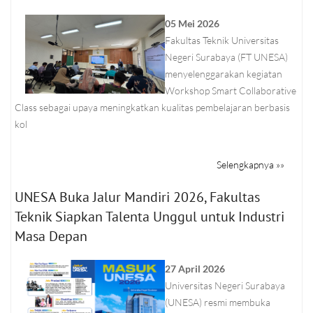
05 Mei 2026
Fakultas Teknik Universitas
Negeri Surabaya (FT UNESA)
menyelenggarakan kegiatan
Workshop Smart Collaborative
Class sebagai upaya meningkatkan kualitas pembelajaran berbasis
kol
Selengkapnya »»
UNESA Buka Jalur Mandiri 2026, Fakultas
Teknik Siapkan Talenta Unggul untuk Industri
Masa Depan
27 April 2026
Universitas Negeri Surabaya
(UNESA) resmi membuka