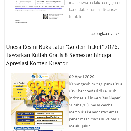
mahasiswa melalui pengajuan
kandidat penerima Beasiswa
Bank In
Selengkapnya »»
Unesa Resmi Buka Jalur "Golden Ticket" 2026:
Tawarkan Kuliah Gratis 8 Semester hingga
Apresiasi Konten Kreator
09 April 2026
Kabar gembira bagi para siswa-
siswi berprestasi di seluruh
Indonesia. Universitas Negeri
Surabaya (Unesa) kembali
membuka kesempatan emas
penerimaan mahasiswa baru
melalui jalur