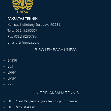
FAKULTAS TEKNIK
Kampus Ketintang Surabaya 60231
Telp. (031) 8280009
Fax. (031) 8280796
Email : ft@unesa.ac.id
BIRO LEMBAGA UNESA
BAKPK
BUK
LPPM
LP3M
PPM
UNIT PELAKSANA TEKNIS
UPT Pusat Pengembangan Teknologi Informasi
UPT Perpustakaan