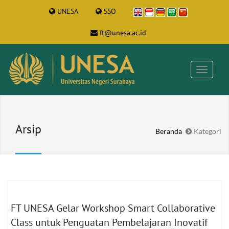
UNESA
SSO
ft@unesa.ac.id
Arsip
Beranda
Kategori
FT UNESA Gelar Workshop Smart Collaborative
Class untuk Penguatan Pembelajaran Inovatif