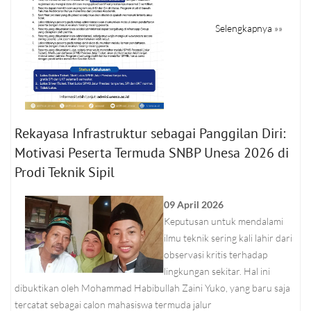
Selengkapnya »»
Rekayasa Infrastruktur sebagai Panggilan Diri:
Motivasi Peserta Termuda SNBP Unesa 2026 di
Prodi Teknik Sipil
09 April 2026
Keputusan untuk mendalami
ilmu teknik sering kali lahir dari
observasi kritis terhadap
lingkungan sekitar. Hal ini
dibuktikan oleh Mohammad Habibullah Zaini Yuko, yang baru saja
tercatat sebagai calon mahasiswa termuda jalur